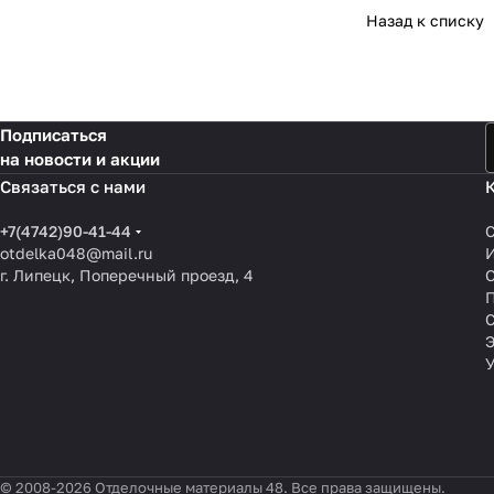
Назад к списку
Подписаться
на новости и акции
Связаться с нами
+7(4742)90-41-44
otdelka048@mail.ru
г. Липецк, Поперечный проезд, 4
О
П
© 2008-2026 Отделочные материалы 48. Все права защищены.