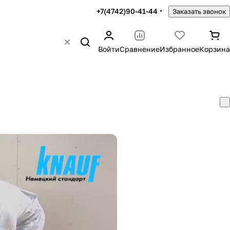
+7(4742)90-41-44
Заказать звонок
Войти
Сравнение
Избранное
Корзина