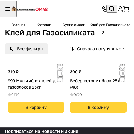
Главная
Каталог
Сухие смеси
Клей для Газосиликата
Клей для Газосиликата
2
Все фильтры
Сначала популярные
310 ₽
300 ₽
999 Мультиблок клей для
Вебер.ветонит блок 25кг
газоблоков 25кг
(48)
0
0
0
0
В корзину
В корзину
Подписаться
на новости и акции