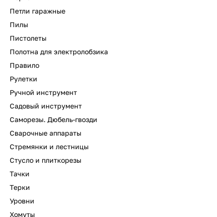
Петли гаражные
Пилы
Пистолеты
Полотна для электролобзика
Правило
Рулетки
Ручной инструмент
Садовый инструмент
Саморезы. Дюбель-гвозди
Сварочные аппараты
Стремянки и лестницы
Стусло и плиткорезы
Тачки
Терки
Уровни
Хомуты