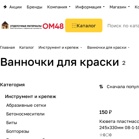
Акции
Бренды
Компания
Информация
Магазин
К
Каталог
Главная
Каталог
Инструмент и крепеж
Ванночки для краски
Ванночки для краски
2
Категория
Сначала попу
Инструмент и крепеж
Абразивные сетки
150 ₽
Бетоносмесители
Кювета пластмас
Биты
245х330мм 08-1-1
Болторезы
0
0