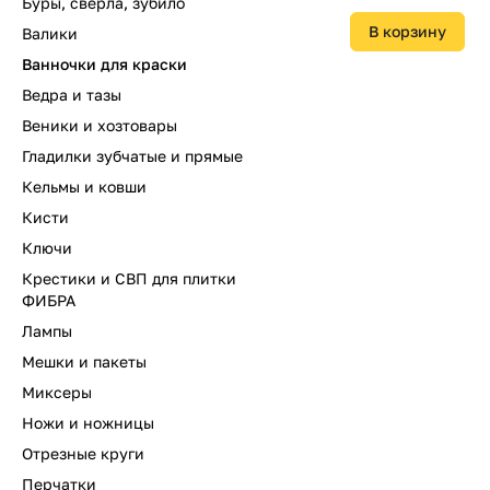
Буры, сверла, зубило
В корзину
Валики
Ванночки для краски
Ведра и тазы
Веники и хозтовары
Гладилки зубчатые и прямые
Кельмы и ковши
Кисти
Ключи
Крестики и СВП для плитки
ФИБРА
Лампы
Мешки и пакеты
Миксеры
Ножи и ножницы
Отрезные круги
Перчатки