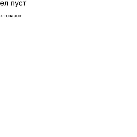
ел пуст
х товаров