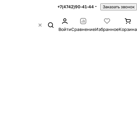
+7(4742)90-41-44
Заказать звонок
Войти
Сравнение
Избранное
Корзина