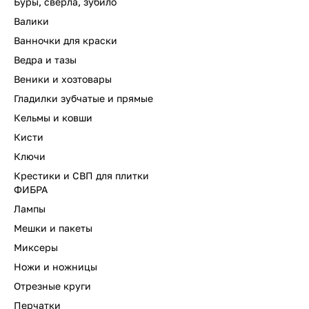
Буры, сверла, зубило
Валики
Ванночки для краски
Ведра и тазы
Веники и хозтовары
Гладилки зубчатые и прямые
Кельмы и ковши
Кисти
Ключи
Крестики и СВП для плитки
ФИБРА
Лампы
Мешки и пакеты
Миксеры
Ножи и ножницы
Отрезные круги
Перчатки