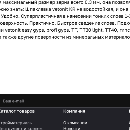
максимальный размер зерна всего 0,3 мм, она позволя
жно знать: Шпаклевка vetonit KR не водостойкая, и он
Удобно. Суперпластичная в нанесении тонких слоев 1-3
поверхность. Практично. Быстрое сведение слоев. Под
tonit easy gyps, profi gyps, TT, TT30 light, TT40, ги
 а также другие поверхности из минеральных материало
Каталог товаров
Компания
Стройматериалы
О компании
Инструмент и крепеж
Новости