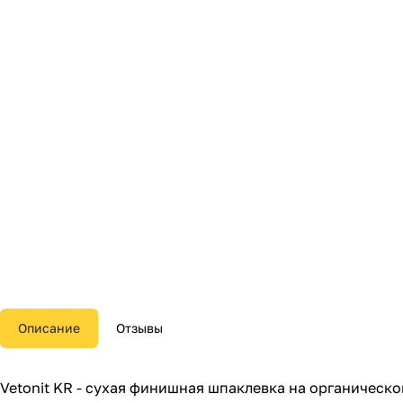
Описание
Отзывы
Vetonit KR - сухая финишная шпаклевка на органическ