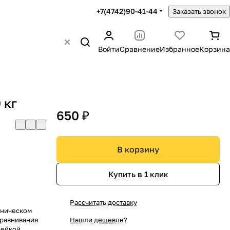
+7(4742)90-41-44
Заказать звонок
Войти
Сравнение
Избранное
Корзина
 кг
650 ₽
В корзину
Купить в 1 клик
Рассчитать доставку
ганическом
ыравнивания
Нашли дешевле?
лейкой