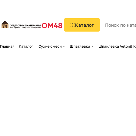
Каталог
Главная
Каталог
Сухие смеси
Шпатлевка
Шпаклевка Vetonit K