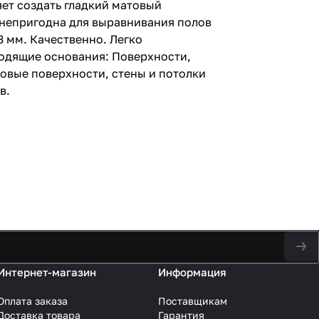
ет создать гладкий матовый
а непригодна для выравнивания полов
 мм. Качественно. Легко
ходящие основания: Поверхности,
псовые поверхности, стены и потолки
в.
Интернет-магазин
Информация
Оплата заказа
Поставщикам
Доставка товара
Гарантия