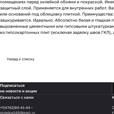
помещениях перед оклейкой обоями и покраской. Имея 
защитный слой. Применяется для внутренних работ. Ва
или оснований под облицовку плиткой. Преимущества: 
зашкуривается. Идеально. Абсолютно белая и гладкая 
выровненные цементными или гипсовыми штукатурками ve
из гипсокартонных плит (исключая заделку швов ГКЛ),
Назад к списку
Подписаться
на новости и акции
Связаться с нами
+7(4742)90-41-44
otdelka048@mail.ru