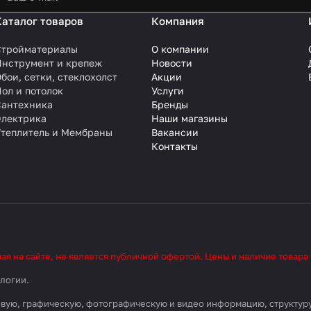
Каталог товаров
Компания
Стройматериалы
О компании
Инструмент и крепеж
Новости
бои, сетки, стеклохолст
Акции
ол и потолок
Услуги
Сантехника
Бренды
Электрика
Наши магазины
Утеплитель и Мембраны
Вакансии
Контакты
 на сайте, не является публичной офертой. Цены и наличие товара
ологии
.
стовую, графическую, фотографическую и видео информацию, структу