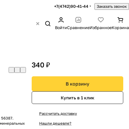
+7(4742)90-41-44
Заказать звонок
Войти
Сравнение
Избранное
Корзина
340 ₽
В корзину
Купить в 1 клик
Рассчитать доставку
 56387.
 минеральных
Нашли дешевле?