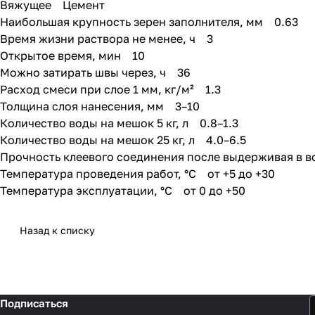
Вяжущее Цемент
Наибольшая крупность зерен заполнителя, мм 0.63
Время жизни раствора не менее, ч 3
Открытое время, мин 10
Можно затирать швы через, ч 36
Расход смеси при слое 1 мм, кг/м² 1.3
Толщина слоя нанесения, мм 3–10
Количество воды на мешок 5 кг, л 0.8–1.3
Количество воды на мешок 25 кг, л 4.0–6.5
Прочность клеевого соединения после выдерживая в в
Температура проведения работ, °С от +5 до +30
Температура эксплуатации, °С от 0 до +50
Назад к списку
Подписаться