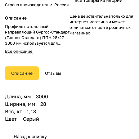
Все товары категории
Страна производитель
:
Россия
Цена действительна только для
Описание
интернет-магазина и может
Профиль потолочный
отличаться от цен в розничных
направляющий Gyproc-Стандарт
магазинах
(Гипрок Стандарт) ППН 28/27 -
3000 мм используется для
установки каркасов подвесных
Все описание
потолков и облицовки других
конструкций с применением
гипсовых плит Гипрок.
Описание
Отзывы
Длина, мм 3000
Ширина, мм 28
Вес, кг 1,13
Цвет Серый
Назад к списку