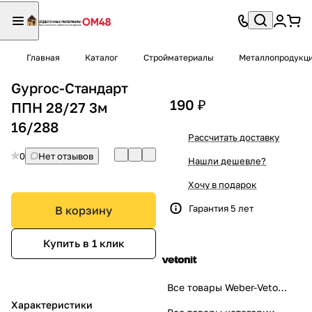
Главная
Каталог
Стройматериалы
Металлопродукц
Gyproc-Стандарт
190 ₽
ППН 28/27 3м
16/288
Рассчитать доставку
0
Нет отзывов
Нашли дешевле?
Хочу в подарок
Гарантия 5 лет
В корзину
Купить в 1 клик
Все товары Weber-Vetonit
Характеристики