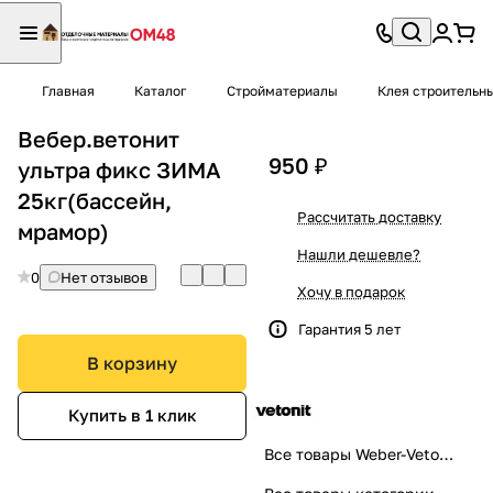
Главная
Каталог
Стройматериалы
Клея строительн
Вебер.ветонит
950 ₽
ультра фикс ЗИМА
25кг(бассейн,
Рассчитать доставку
мрамор)
Нашли дешевле?
0
Нет отзывов
Хочу в подарок
Гарантия 5 лет
В корзину
Купить в 1 клик
Все товары Weber-Vetonit